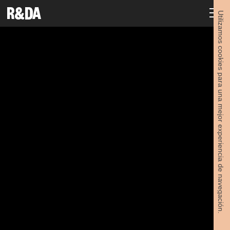
Utilizamos cookies para una mejor experiencia de navegación.